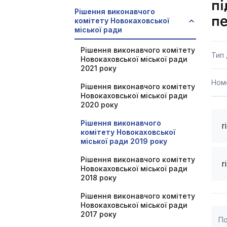
пі
Рішення виконавчого
пе
комітету Новокаховської
міської ради
Рішення виконавчого комітету
Тип
Новокаховської міської ради
2021 року
Ном
Рішення виконавчого комітету
Новокаховської міської ради
2020 року
Рішення виконавчого
r
комітету Новокаховської
міської ради 2019 року
Рішення виконавчого комітету
r
Новокаховської міської ради
2018 року
Рішення виконавчого комітету
Новокаховської міської ради
2017 року
По