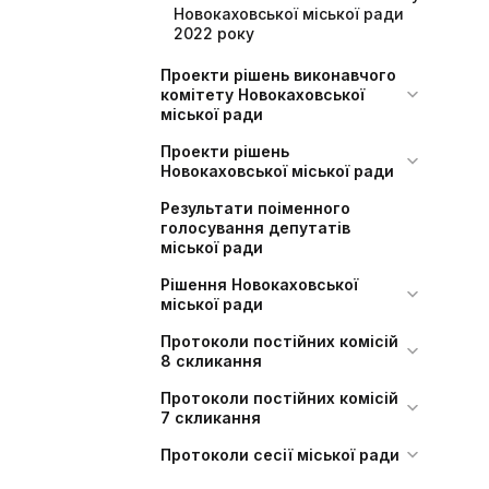
Новокаховської міської ради
2022 року
Проекти рішень виконавчого
комітету Новокаховської
міської ради
Проекти рішень
Новокаховської міської ради
Результати поіменного
голосування депутатів
міської ради
Рішення Новокаховської
міської ради
Протоколи постійних комісій
8 скликання
Протоколи постійних комісій
7 скликання
Протоколи сесії міської ради