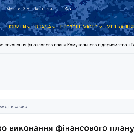
Мапа сайту
Контакти
Укр
НОВИНИ
ВЛАДА
ПРОЗОРЕ МІСТО
МЕШКАНЦЯ
о виконання фінансового плану Комунального підприємства «Те
ро виконання фінансового план