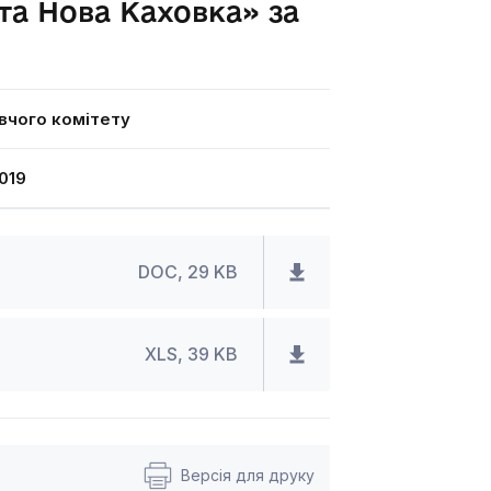
та Нова Каховка» за
вчого комітету
019
DOC, 29 KB
XLS, 39 KB
Версія для друку