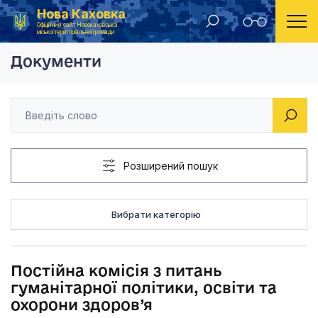
Нова Каховка
Головна
Постійна комісія з питань гумані
Офіційний сайт Новокаховської
міської територіальної громади
Документи
Розширений пошук
Вибрати категорію
Постійна комісія з питань
гуманітарної політики, освіти та
охорони здоров’я