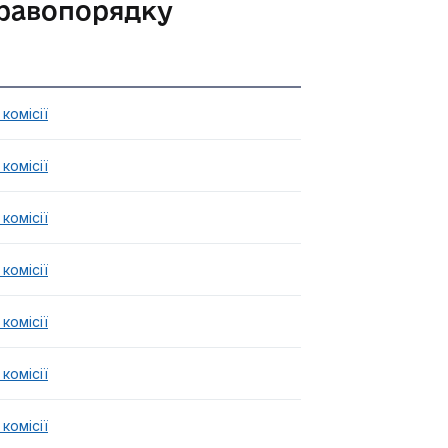
 правопорядку
комісії
комісії
комісії
комісії
комісії
комісії
комісії