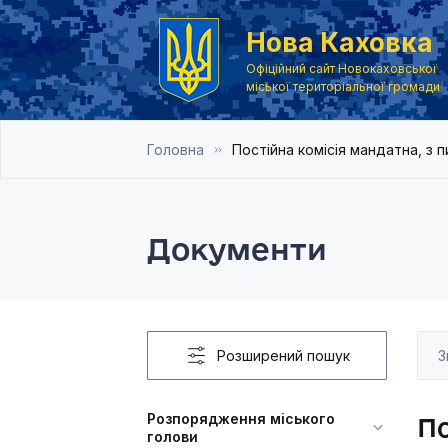
Нова Каховка
Офіційний сайт Новокаховської
міської територіальної громади
Головна
Постійна комісія мандатна, з 
Документи
Розширений пошук
Розпорядження міського
По
голови