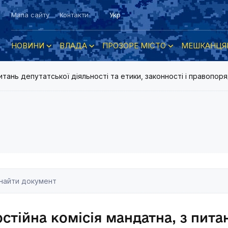
Мапа сайту
Контакти
Укр
НОВИНИ
ВЛАДА
ПРОЗОРЕ МІСТО
МЕШКАНЦЯ
питань депутатської діяльності та етики, законності і правопор
стійна комісія мандатна, з пита