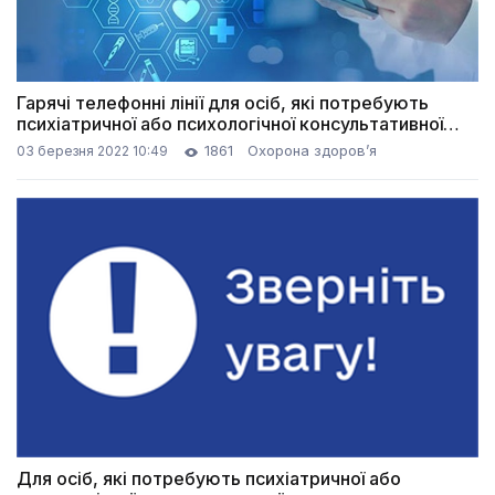
Гарячі телефонні лінії для осіб, які потребують
психіатричної або психологічної консультативної
допомоги
1861
Охорона здоров’я
03 березня 2022 10:49
Для осіб, які потребують психіатричної або