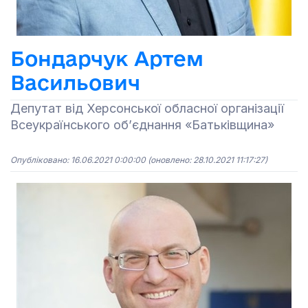
Бондарчук Артем
Васильович
Депутат від Херсонської обласної організації
Всеукраїнського об’єднання «Батьківщина»
Опубліковано: 16.06.2021 0:00:00
(оновлено: 28.10.2021 11:17:27)