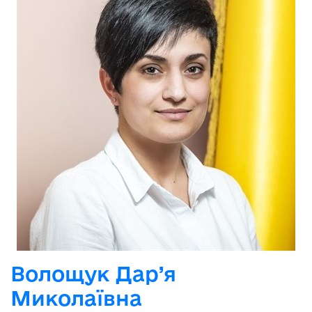
Волощук Дар’я
Миколаївна