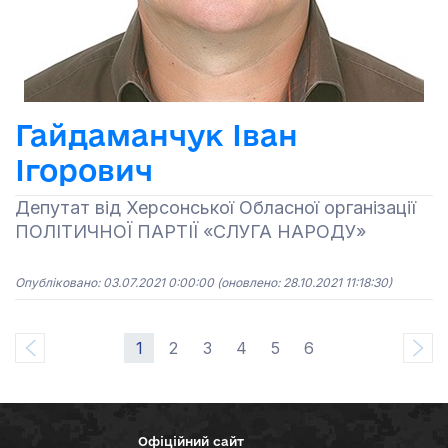
Гайдаманчук Іван
Ігорович
Депутат від Херсонської Обласної організації
ПОЛІТИЧНОЇ ПАРТІЇ «СЛУГА НАРОДУ»
Опубліковано: 03.07.2021 0:00:00
(оновлено: 28.10.2021 11:18:30)
1
2
3
4
5
6
Офіційний сайт