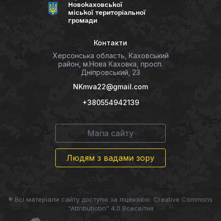
Новокаховської
міської територіальної
громади
Контакти
Херсонська область, Каховський
район, м.Нова Каховка, просп.
Дніпровський, 23
NKmva22@gmail.com
+380554942139
Мапа сайту
Людям з вадами зору
® Всі матеріали сайту доступні за ліцензією: Creative Commons
“Attributiobn” 4.0 Всесвітня