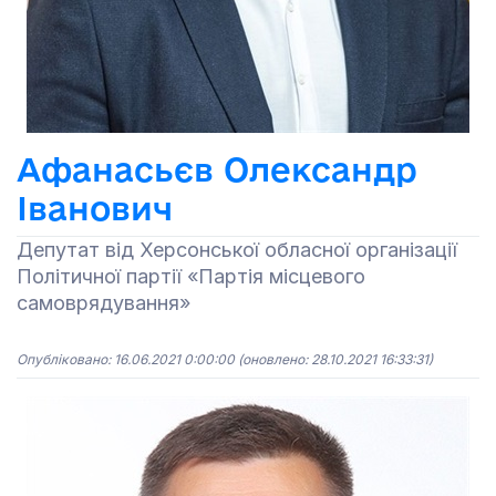
Афанасьєв Олександр
Іванович
Депутат від Херсонської обласної організації
Політичної партії «Партія місцевого
самоврядування»
Опубліковано: 16.06.2021 0:00:00
(оновлено: 28.10.2021 16:33:31)