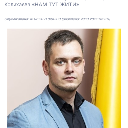
Колихаєва «НАМ ТУТ ЖИТИ»
Опубліковано: 16.06.2021 0:00:00
(оновлено: 28.10.2021 11:17:11)