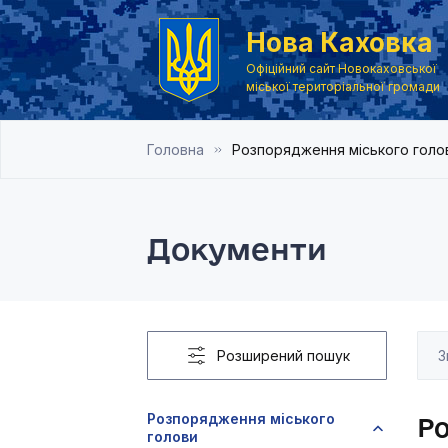
Нова Каховка
Офіційний сайт Новокаховської
міської територіальної громади
Головна
Розпорядження міського голо
Документи
Розширений пошук
Розпорядження міського
Р
голови