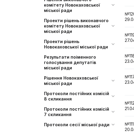
комітету Новокаховської
міської ради
№1
29.0
Проекти рішень виконавчого
комітету Новокаховської
міської ради
№1
27.0
Проекти рішень
Новокаховської міської ради
№1
Результати поіменного
23.0
голосування депутатів
міської ради
№1
Рішення Новокаховської
23.0
міської ради
Протоколи постійних комісій
8 скликання
№1
21.0
Протоколи постійних комісій
7 скликання
№1
Протоколи сесії міської ради
20.0