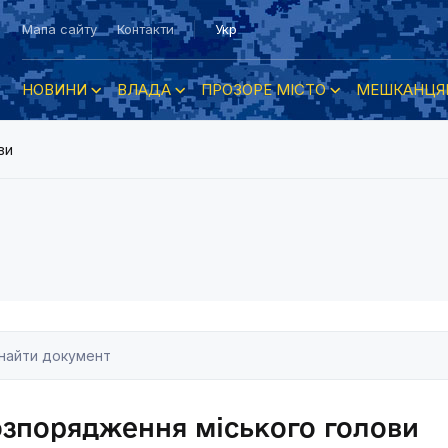
Мапа сайту
Контакти
Укр
НОВИНИ
ВЛАДА
ПРОЗОРЕ МІСТО
МЕШКАНЦЯ
ви
озпорядження міського голови