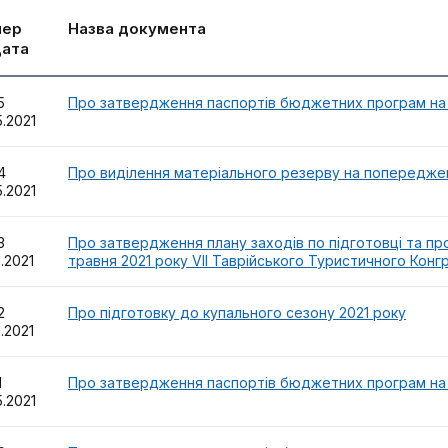
мер
Назва документа
дата
35
Про затвердження паспортів бюджетних програм на 
5.2021
34
Про виділення матеріального резерву на попереджен
5.2021
33
Про затвердження плану заходів по підготовці та пр
5.2021
травня 2021 року VІІ Таврійського Туристичного Конг
32
Про підготовку до купального сезону 2021 року
5.2021
31
Про затвердження паспортів бюджетних програм на 
5.2021