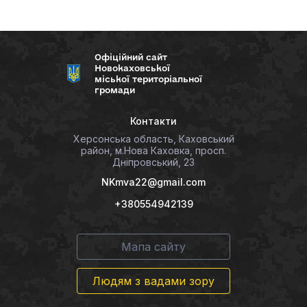
Офіційний сайт
Новокаховської
міської територіальної
громади
Контакти
Херсонська область, Каховський
район, м.Нова Каховка, просп.
Дніпровський, 23
NKmva22@gmail.com
+380554942139
Мапа сайту
Людям з вадами зору