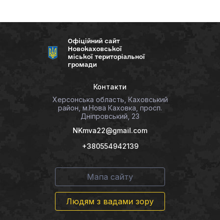
Офіційний сайт
Новокаховської
міської територіальної
громади
Контакти
Херсонська область, Каховський
район, м.Нова Каховка, просп.
Дніпровський, 23
NKmva22@gmail.com
+380554942139
Мапа сайту
Людям з вадами зору