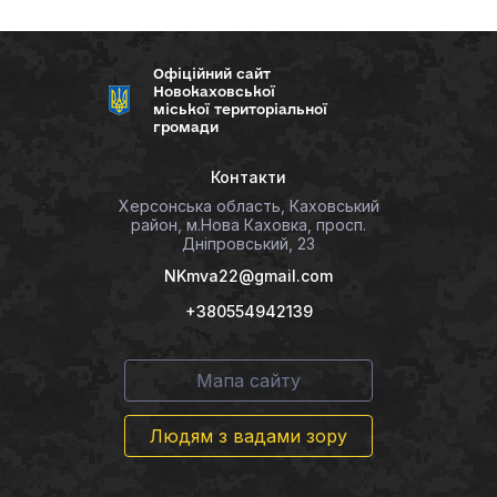
Офіційний сайт
Новокаховської
міської територіальної
громади
Контакти
Херсонська область, Каховський
район, м.Нова Каховка, просп.
Дніпровський, 23
NKmva22@gmail.com
+380554942139
Мапа сайту
Людям з вадами зору