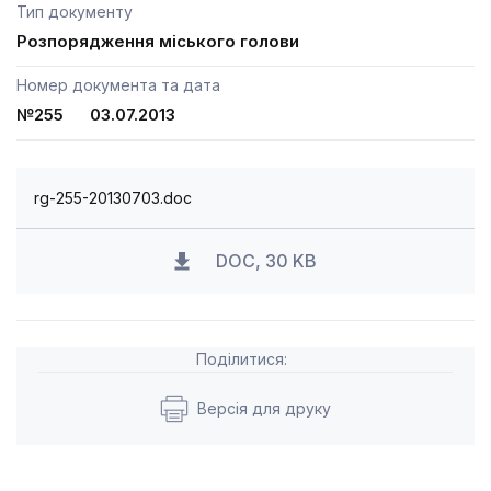
Тип документу
Розпорядження міського голови
Номер документа та дата
№255 03.07.2013
rg-255-20130703.doc
DOC, 30 KB
Поділитися:
Версія для друку