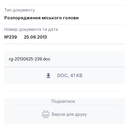
Тип документу
Розпорядження міського голови
Номер документа та дата
№239 25.06.2013
rg-20130625-239.doc
DOC, 41 KB
Поділитися:
Версія для друку