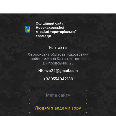
Офіційний сайт
Новокаховської
міської територіальної
громади
Контакти
Херсонська область, Каховський
район, м.Нова Каховка, просп.
Дніпровський, 23
NKmva22@gmail.com
+380554942139
Мапа сайту
Людям з вадами зору