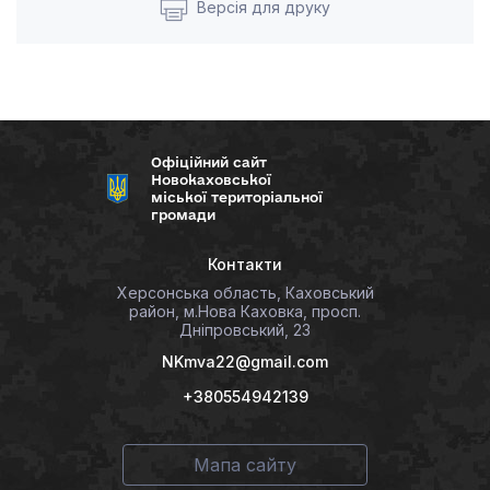
Версія для друку
Офіційний сайт
Новокаховської
міської територіальної
громади
Контакти
Херсонська область, Каховський
район, м.Нова Каховка, просп.
Дніпровський, 23
NKmva22@gmail.com
+380554942139
Мапа сайту