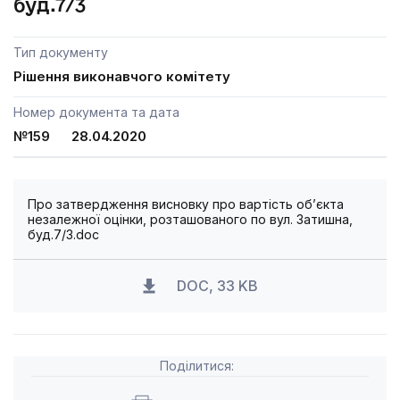
буд.7/3
Тип документу
Рішення виконавчого комітету
Номер документа та дата
№159 28.04.2020
Про затвердження висновку про вартість об’єкта
незалежної оцінки, розташованого по вул. Затишна,
буд.7/3.doc
DOC, 33 KB
Поділитися: