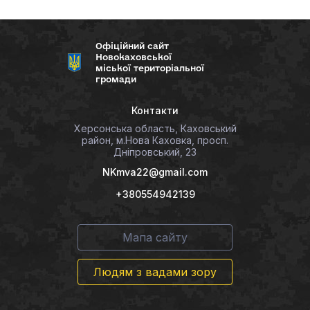
Офіційний сайт
Новокаховської
міської територіальної
громади
Контакти
Херсонська область, Каховський
район, м.Нова Каховка, просп.
Дніпровський, 23
NKmva22@gmail.com
+380554942139
Мапа сайту
Людям з вадами зору