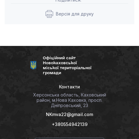
Версія для друку
Офіційний сайт
Новокаховської
міської територіальної
громади
Контакти
Херсонська область, Каховський
район, м.Нова Каховка, просп.
Дніпровський, 23
NKmva22@gmail.com
+380554942139