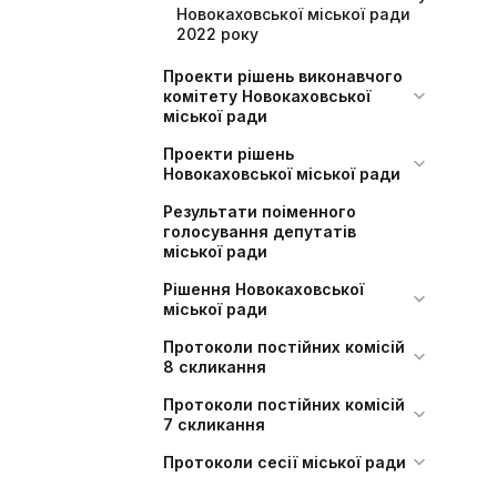
Новокаховської міської ради
2022 року
Проекти рішень виконавчого
комітету Новокаховської
міської ради
Проекти рішень
Новокаховської міської ради
Результати поіменного
голосування депутатів
міської ради
Рішення Новокаховської
міської ради
Протоколи постійних комісій
8 скликання
Протоколи постійних комісій
7 скликання
Протоколи сесії міської ради