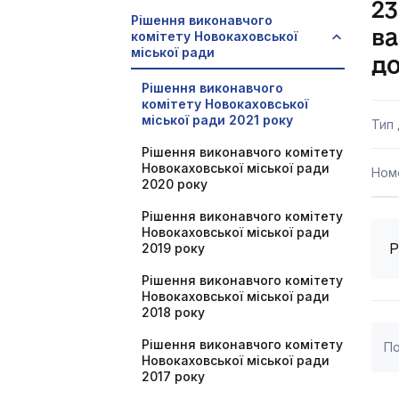
23
Рішення виконавчого
ва
комітету Новокаховської
міської ради
д
Рішення виконавчого
комітету Новокаховської
міської ради 2021 року
Тип
Рішення виконавчого комітету
Новокаховської міської ради
Ном
2020 року
Рішення виконавчого комітету
Новокаховської міської ради
Р
2019 року
Рішення виконавчого комітету
Новокаховської міської ради
2018 року
Рішення виконавчого комітету
По
Новокаховської міської ради
2017 року