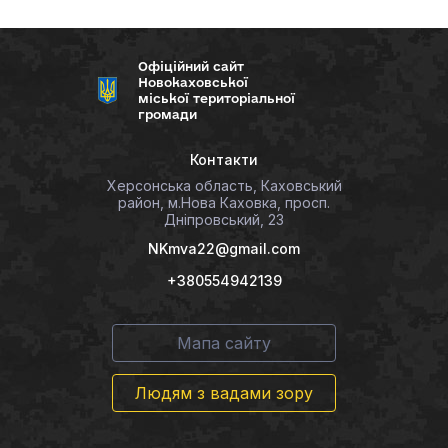
Офіційний сайт
Новокаховської
міської територіальної
громади
Контакти
Херсонська область, Каховський
район, м.Нова Каховка, просп.
Дніпровський, 23
NKmva22@gmail.com
+380554942139
Мапа сайту
Людям з вадами зору