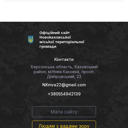
Офіційний сайт
Новокаховської
міської територіальної
громади
Контакти
Херсонська область, Каховський
район, м.Нова Каховка, просп.
Дніпровський, 23
NKmva22@gmail.com
+380554942139
Мапа сайту
Людям з вадами зору