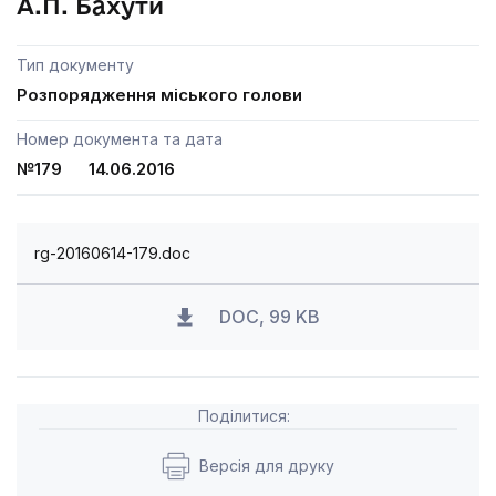
А.П. Бахути
Тип документу
Розпорядження міського голови
Номер документа та дата
№179 14.06.2016
rg-20160614-179.doc
DOC, 99 KB
Поділитися:
Версія для друку