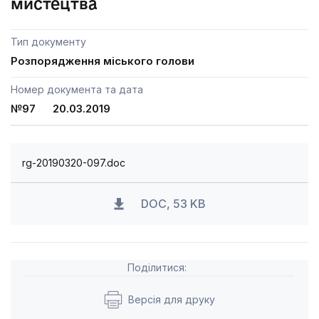
мистецтва
Тип документу
Розпорядження міського голови
Номер документа та дата
№97 20.03.2019
rg-20190320-097.doc
DOC, 53 KB
Поділитися:
Версія для друку