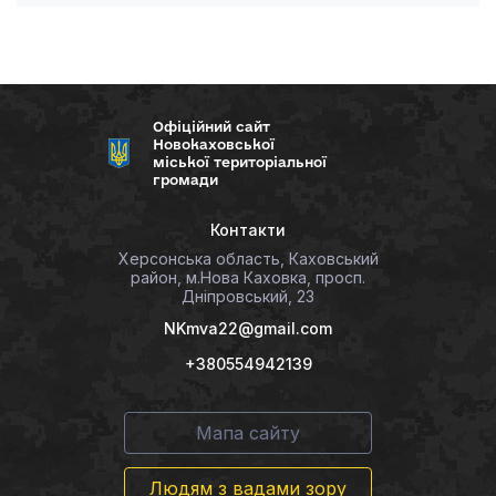
Офіційний сайт
Новокаховської
міської територіальної
громади
Контакти
Херсонська область, Каховський
район, м.Нова Каховка, просп.
Дніпровський, 23
NKmva22@gmail.com
+380554942139
Мапа сайту
Людям з вадами зору