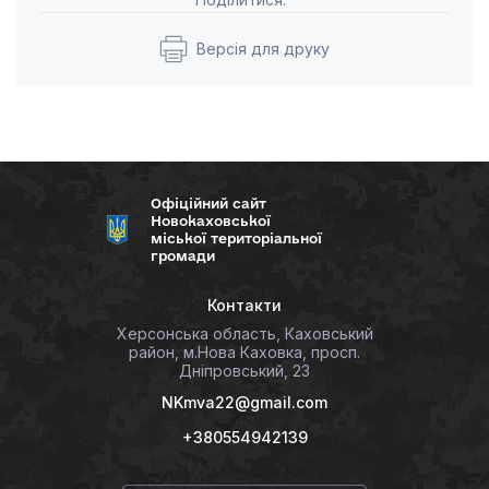
Версія для друку
Офіційний сайт
Новокаховської
міської територіальної
громади
Контакти
Херсонська область, Каховський
район, м.Нова Каховка, просп.
Дніпровський, 23
NKmva22@gmail.com
+380554942139