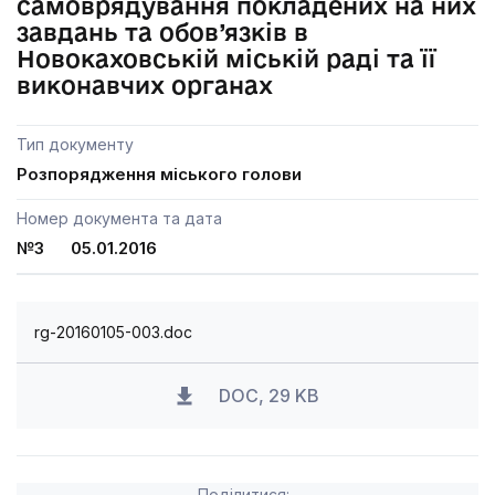
самоврядування покладених на них
завдань та обов’язків в
Новокаховській міській раді та її
виконавчих органах
Тип документу
Розпорядження міського голови
Номер документа та дата
№3 05.01.2016
rg-20160105-003.doc
DOC, 29 KB
Поділитися: