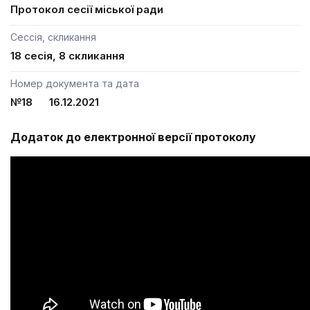
Протокол сесії міської ради
Сессія, скликання
18 сесія, 8 скликання
Номер документа та дата
№18 16.12.2021
Додаток до електронної версії протоколу