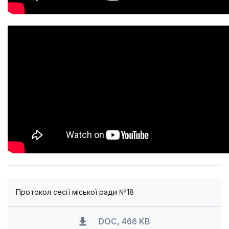
Протокол сесії міської ради №18
DOC, 466 KB