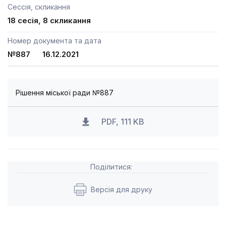
Сессія, скликання
18 сесія, 8 скликання
Номер документа та дата
№887 16.12.2021
Рішення міської ради №887
PDF, 111 KB
Поділитися:
Версія для друку