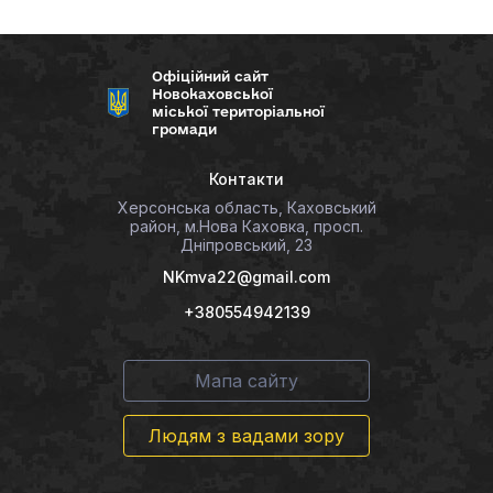
Офіційний сайт
Новокаховської
міської територіальної
громади
Контакти
Херсонська область, Каховський
район, м.Нова Каховка, просп.
Дніпровський, 23
NKmva22@gmail.com
+380554942139
Мапа сайту
Людям з вадами зору