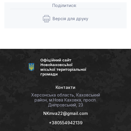
Поділитися:
Версія для друку
Офіційний сайт
Новокаховської
міської територіальної
громади
Контакти
Херсонська область, Каховський
район, м.Нова Каховка, просп.
Дніпровський, 23
NKmva22@gmail.com
+380554942139