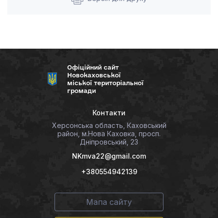
Офіційний сайт
Новокаховської
міської територіальної
громади
Контакти
Херсонська область, Каховський
район, м.Нова Каховка, просп.
Дніпровський, 23
NKmva22@gmail.com
+380554942139
Мапа сайту