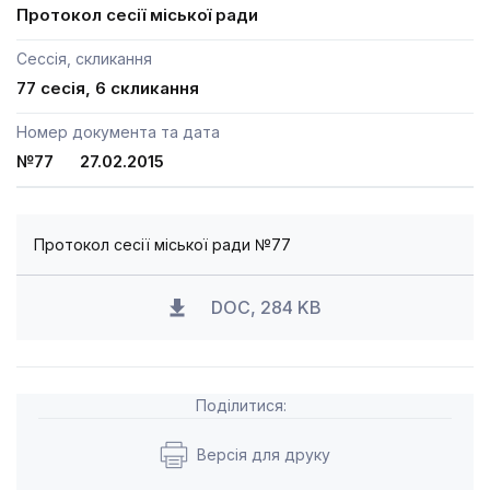
Протокол сесії міської ради
Сессія, скликання
77 сесія, 6 скликання
Номер документа та дата
№77 27.02.2015
Протокол сесії міської ради №77
DOC, 284 KB
Поділитися:
Версія для друку