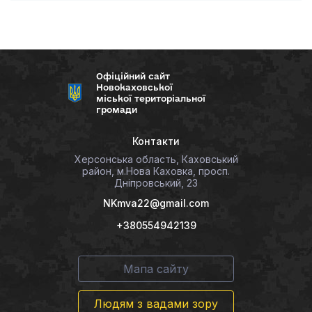
Офіційний сайт
Новокаховської
міської територіальної
громади
Контакти
Херсонська область, Каховський
район, м.Нова Каховка, просп.
Дніпровський, 23
NKmva22@gmail.com
+380554942139
Мапа сайту
Людям з вадами зору