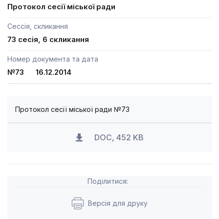
Протокол сесії міської ради
Сессія, скликання
73 сесія, 6 скликання
Номер документа та дата
№73 16.12.2014
Протокол сесії міської ради №73
DOC, 452 KB
Поділитися:
Версія для друку