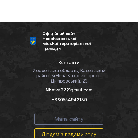
Офіційний сайт
Новокаховської
міської територіальної
громади
Контакти
Херсонська область, Каховський
район, м.Нова Каховка, просп.
Дніпровський, 23
NKmva22@gmail.com
+380554942139
Мапа сайту
Людям з вадами зору