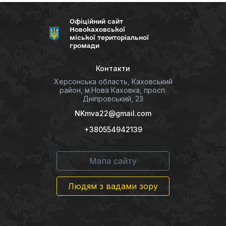
Офіційний сайт
Новокаховської
міської територіальної
громади
Контакти
Херсонська область, Каховський
район, м.Нова Каховка, просп.
Дніпровський, 23
NKmva22@gmail.com
+380554942139
Мапа сайту
Людям з вадами зору