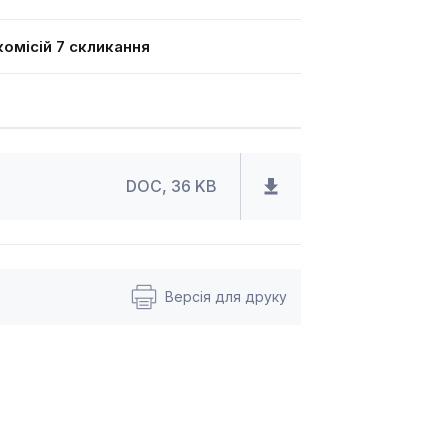
омісій 7 скликання
DOC, 36 KB
Версія для друку