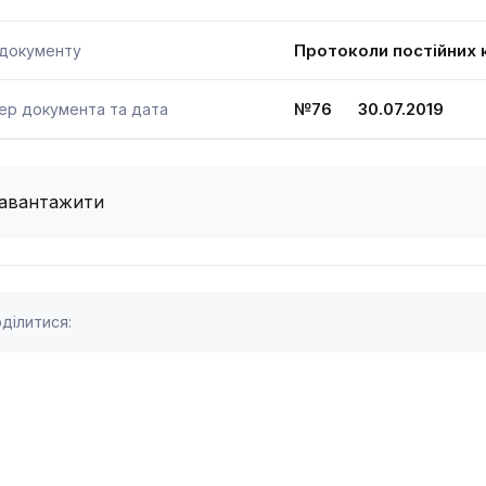
Протоколи постійних к
 документу
№76 30.07.2019
ер документа та дата
авантажити
ділитися: