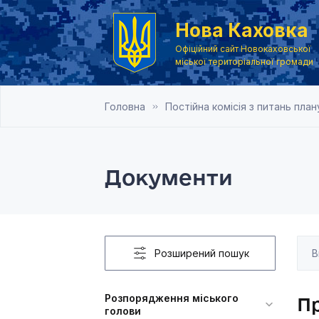
Нова Каховка
Офіційний сайт Новокаховської
міської територіальної громади
Головна
Постійна комісія з питань пла
Документи
Розширений пошук
Розпорядження міського
Пр
голови