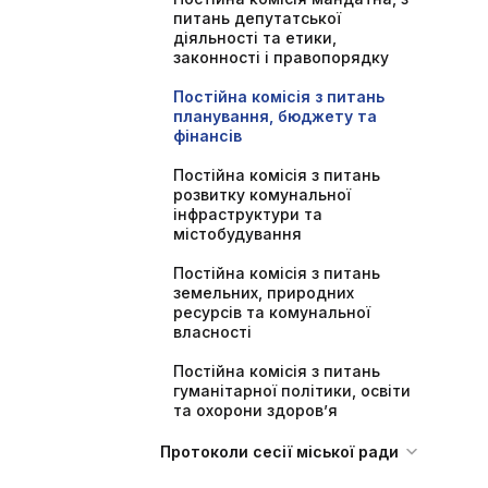
питань депутатської
діяльності та етики,
законності і правопорядку
Постійна комісія з питань
планування, бюджету та
фінансів
Постійна комісія з питань
розвитку комунальної
інфраструктури та
містобудування
Постійна комісія з питань
земельних, природних
ресурсів та комунальної
власності
Постійна комісія з питань
гуманітарної політики, освіти
та охорони здоров’я
Протоколи сесії міської ради