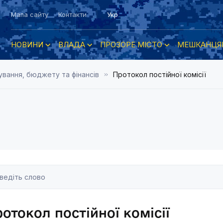
Мапа сайту
Контакти
Укр
НОВИНИ
ВЛАДА
ПРОЗОРЕ МІСТО
МЕШКАНЦЯ
нування, бюджету та фінансів
Протокол постійної комісії
отокол постійної комісії