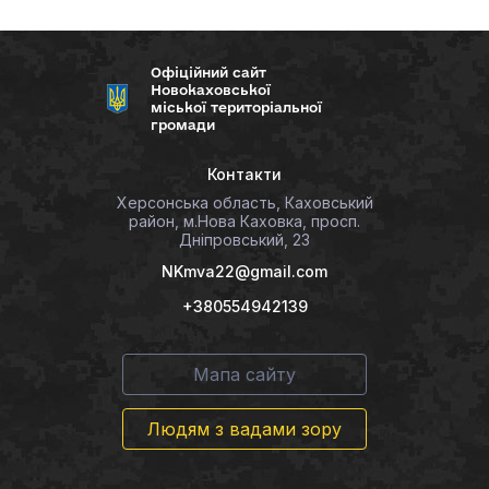
Офіційний сайт
Новокаховської
міської територіальної
громади
Контакти
Херсонська область, Каховський
район, м.Нова Каховка, просп.
Дніпровський, 23
NKmva22@gmail.com
+380554942139
Мапа сайту
Людям з вадами зору