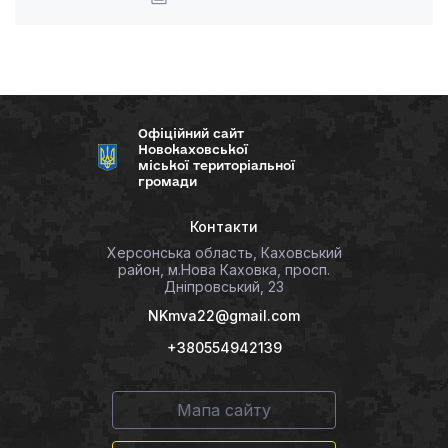
Офіційний сайт
Новокаховської
міської територіальної
громади
Контакти
Херсонська область, Каховський
район, м.Нова Каховка, просп.
Дніпровський, 23
NKmva22@gmail.com
+380554942139
Мапа сайту