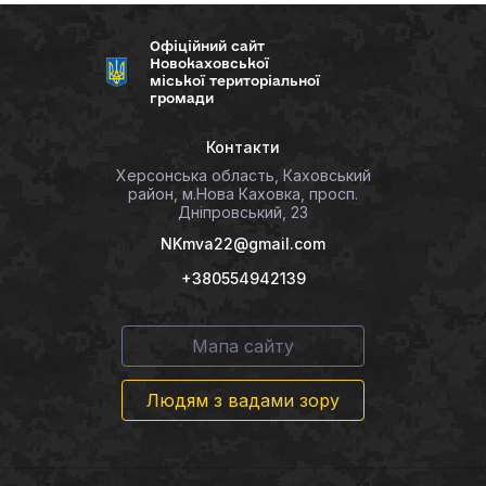
Офіційний сайт
Новокаховської
міської територіальної
громади
Контакти
Херсонська область, Каховський
район, м.Нова Каховка, просп.
Дніпровський, 23
NKmva22@gmail.com
+380554942139
Мапа сайту
Людям з вадами зору