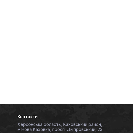
Контакти
Херсонська область, Каховський район,
м.Нова Каховка, просп. Дніпровський, 23