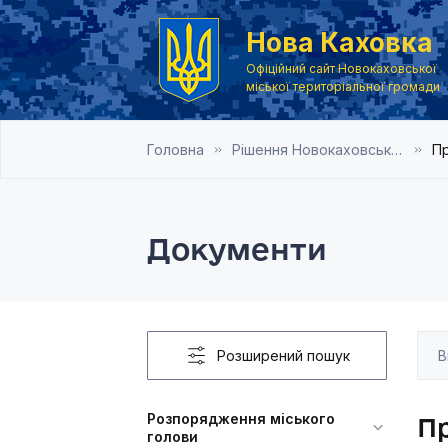
Нова Каховка
Офіційний сайт Новокаховської
міської територіальної громади
Головна
Рішення Новокаховської міської ради 2021 рік
Пр
Документи
Розширений пошук
Розпорядження міського
Пр
голови