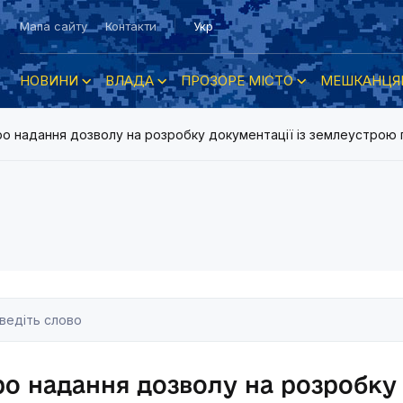
Мапа сайту
Контакти
Укр
НОВИНИ
ВЛАДА
ПРОЗОРЕ МІСТО
МЕШКАНЦЯ
о надання дозволу на розробку документації із землеустрою г
о надання дозволу на розробку 