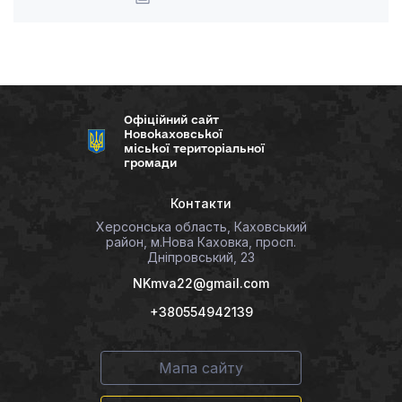
Офіційний сайт
Новокаховської
міської територіальної
громади
Контакти
Херсонська область, Каховський
район, м.Нова Каховка, просп.
Дніпровський, 23
NKmva22@gmail.com
+380554942139
Мапа сайту