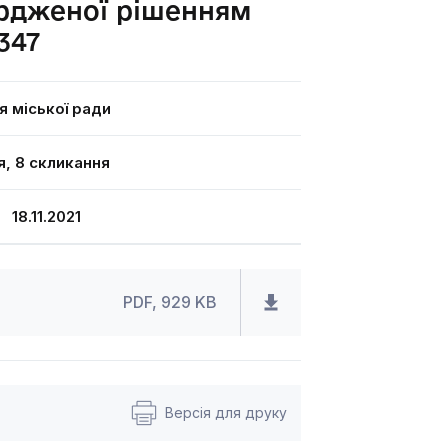
ердженої рішенням
347
я міської ради
я, 8 скликання
8.11.2021
PDF, 929 KB
Версія для друку