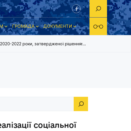
М
ГРОМАДА
ДОКУМЕНТИ
 2020-2022 роки, затвердженої рішенням міської ради від 21.11
лізації соціальної