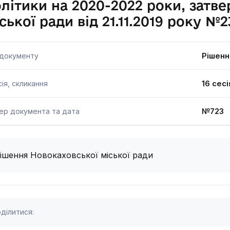
літики на 2020-2022 роки, затв
ської ради від 21.11.2019 року №2
Рішенн
 документу
16 сесі
ія, скликання
№723 1
ер документа та дата
ішення Новокаховської міської ради
ділитися: