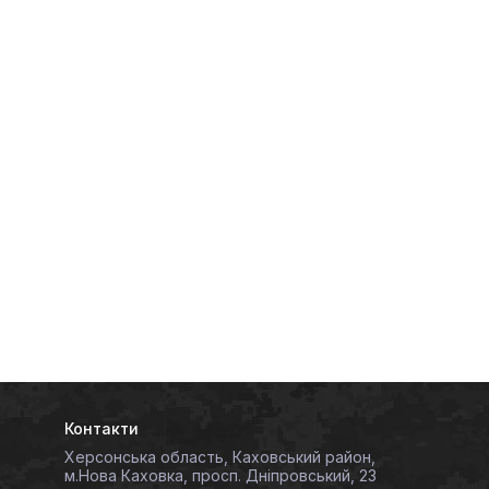
Контакти
Херсонська область, Каховський район,
м.Нова Каховка, просп. Дніпровський, 23