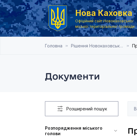
Нова Каховка
Офіційний сайт Новокаховської
міської територіальної громади
Головна
Рішення Новокаховської міської ради 2021 рік
Пр
Документи
Розширений пошук
Розпорядження міського
Пр
голови