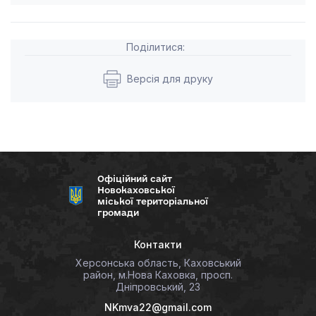
Поділитися:
Версія для друку
Офіційний сайт
Новокаховської
міської територіальної
громади
Контакти
Херсонська область, Каховський
район, м.Нова Каховка, просп.
Дніпровський, 23
NKmva22@gmail.com