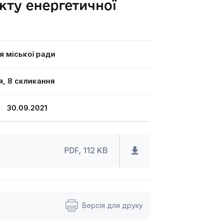
кту енергетичної
я міської ради
я, 8 скликання
30.09.2021
PDF, 112 KB
Версія для друку