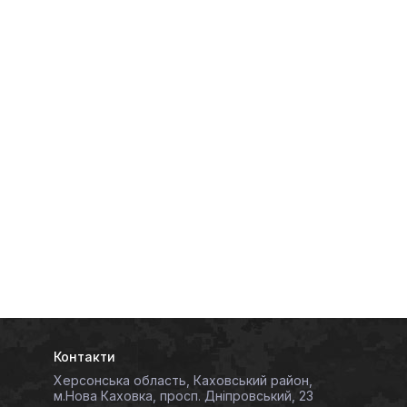
Контакти
Херсонська область, Каховський район,
м.Нова Каховка, просп. Дніпровський, 23