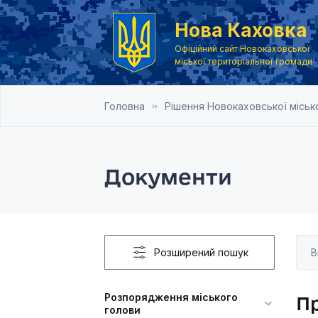
Нова Каховка
Офіційний сайт Новокаховської
міської територіальної громади
Головна
Рішення Новокаховської місько
Документи
Розширений пошук
Розпорядження міського
Пр
голови