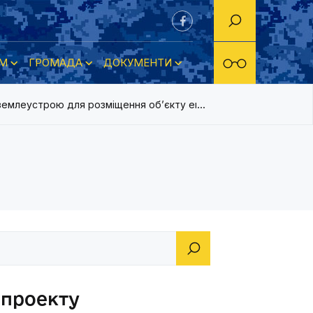
М
ГРОМАДА
ДОКУМЕНТИ
землеустрою для розміщення об’єкту енергетичної інфраструк
 проекту