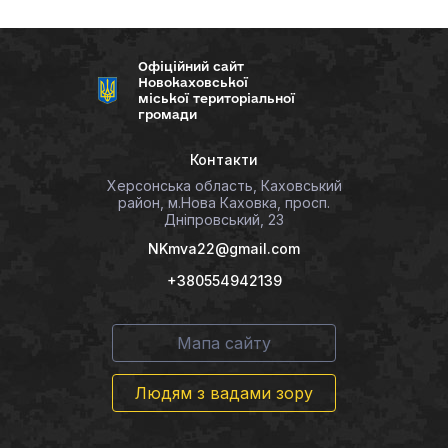
Офіційний сайт
Новокаховської
міської територіальної
громади
Контакти
Херсонська область, Каховський
район, м.Нова Каховка, просп.
Дніпровський, 23
NKmva22@gmail.com
+380554942139
Мапа сайту
Людям з вадами зору