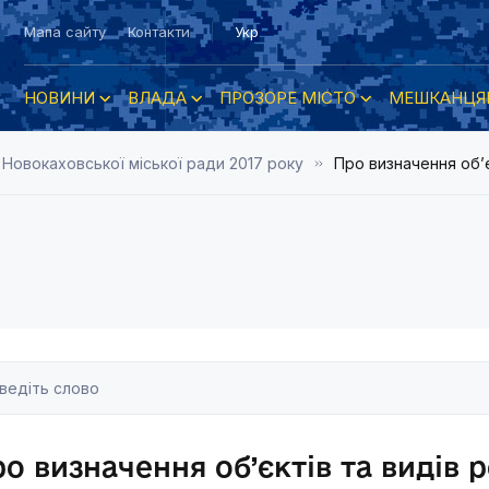
Мапа сайту
Контакти
Укр
НОВИНИ
ВЛАДА
ПРОЗОРЕ МІСТО
МЕШКАНЦЯ
 Новокаховської міської ради 2017 року
Про визначення об’є
о визначення об’єктів та видів 