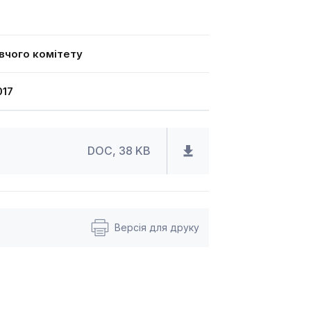
вчого комітету
17
DOC, 38 KB
Версія для друку