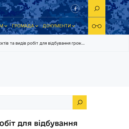
М
ГРОМАДА
ДОКУМЕНТИ
ктів та видів робіт для відбування громадських робіт у 2018 р
робіт для відбування