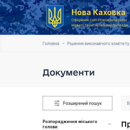
Нова Каховка
Офіційний сайт Новокаховської
міської територіальної громади
Головна
Рішення виконавчого комітету
Документи
Розширений пошук
Розпорядження міського
Пр
голови