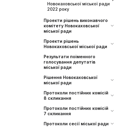
Новокаховської міської ради
2022 року
Проекти рішень виконавчого
комітету Новокаховської
міської ради
Проекти рішень
Новокаховської міської ради
Результати поіменного
голосування депутатів
міської ради
Рішення Новокаховської
міської ради
Протоколи постійних комісій
8 скликання
Протоколи постійних комісій
7 скликання
Протоколи сесії міської ради