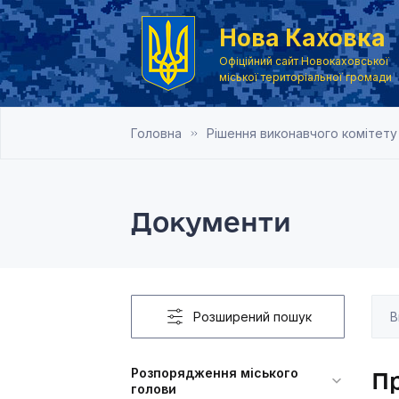
Нова Каховка
Офіційний сайт Новокаховської
міської територіальної громади
Головна
Рішення виконавчого комітету
Документи
Розширений пошук
Розпорядження міського
П
голови