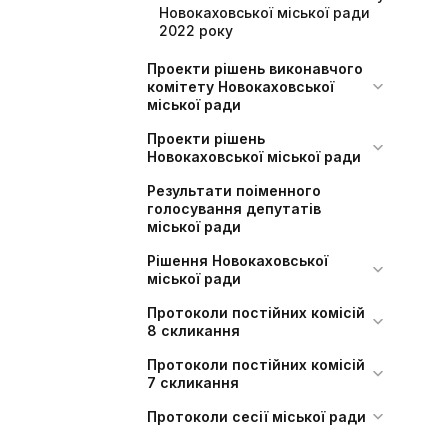
Новокаховської міської ради
2022 року
Проекти рішень виконавчого
комітету Новокаховської
міської ради
Проекти рішень
Новокаховської міської ради
Результати поіменного
голосування депутатів
міської ради
Рішення Новокаховської
міської ради
Протоколи постійних комісій
8 скликання
Протоколи постійних комісій
7 скликання
Протоколи сесії міської ради