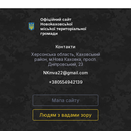
Офіційний сайт
Новокаховської
міської територіальної
громади
Контакти
Херсонська область, Каховський
район, м.Нова Каховка, просп.
Дніпровський, 23
NKmva22@gmail.com
+380554942139
Мапа сайту
Людям з вадами зору