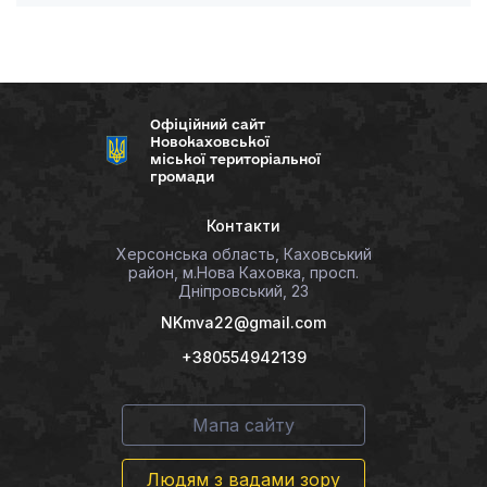
Офіційний сайт
Новокаховської
міської територіальної
громади
Контакти
Херсонська область, Каховський
район, м.Нова Каховка, просп.
Дніпровський, 23
NKmva22@gmail.com
+380554942139
Мапа сайту
Людям з вадами зору