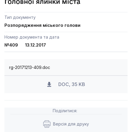
Головної ялинки міста
Тип документу
Розпорядження міського голови
Номер документа та дата
№409 13.12.2017
rg-20171213-409.doc
DOC, 35 KB
Поділитися:
Версія для друку