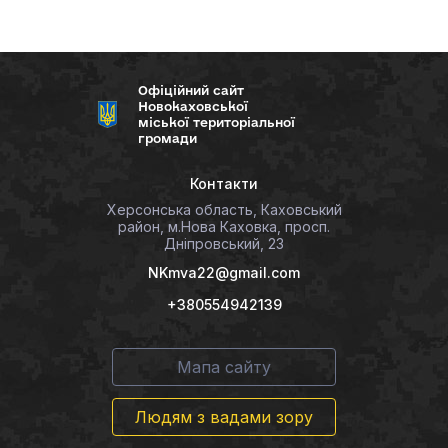
Офіційний сайт
Новокаховської
міської територіальної
громади
Контакти
Херсонська область, Каховський
район, м.Нова Каховка, просп.
Дніпровський, 23
NKmva22@gmail.com
+380554942139
Мапа сайту
Людям з вадами зору