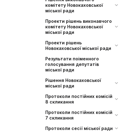
комітету Новокаховської
міської ради
Проекти рішень виконавчого
комітету Новокаховської
міської ради
Проекти рішень
Новокаховської міської ради
Результати поіменного
голосування депутатів
міської ради
Рішення Новокаховської
міської ради
Протоколи постійних комісій
8 скликання
Протоколи постійних комісій
7 скликання
Протоколи сесії міської ради