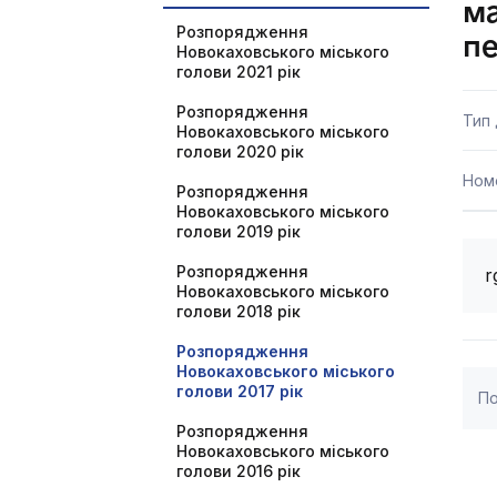
ма
Розпорядження
п
Новокаховського міського
голови 2021 рік
Розпорядження
Тип
Новокаховського міського
голови 2020 рік
Ном
Розпорядження
Новокаховського міського
голови 2019 рік
Розпорядження
r
Новокаховського міського
голови 2018 рік
Розпорядження
Новокаховського міського
голови 2017 рік
По
Розпорядження
Новокаховського міського
голови 2016 рік