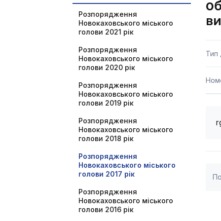
об
Розпорядження
в
Новокаховського міського
голови 2021 рік
Розпорядження
Тип
Новокаховського міського
голови 2020 рік
Ном
Розпорядження
Новокаховського міського
голови 2019 рік
Розпорядження
r
Новокаховського міського
голови 2018 рік
Розпорядження
Новокаховського міського
голови 2017 рік
По
Розпорядження
Новокаховського міського
голови 2016 рік