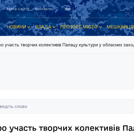
Мапа сайту
Контакти
Укр
НОВИНИ
ВЛАДА
ПРОЗОРЕ МІСТО
МЕШКАНЦЯ
о участь творчих колективів Палацу культури у обласних зах
о участь творчих колективів Па