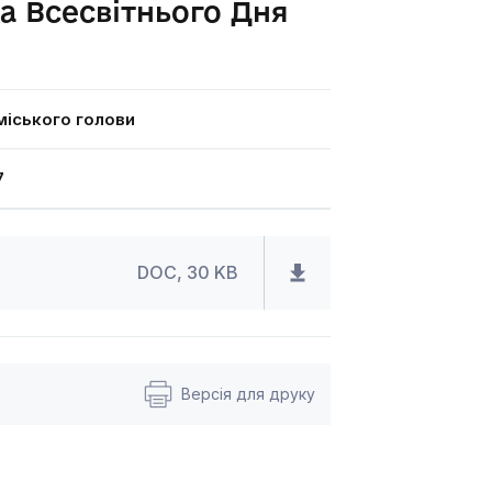
а Всесвітнього Дня
іського голови
7
DOC, 30 KB
Версія для друку