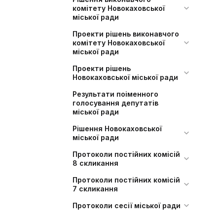
комітету Новокаховської
міської ради
Проекти рішень виконавчого
комітету Новокаховської
міської ради
Проекти рішень
Новокаховської міської ради
Результати поіменного
голосування депутатів
міської ради
Рішення Новокаховської
міської ради
Протоколи постійних комісій
8 скликання
Протоколи постійних комісій
7 скликання
Протоколи сесії міської ради