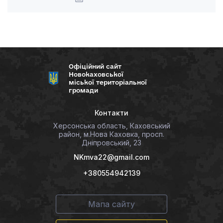
Офіційний сайт
Новокаховської
міської територіальної
громади
Контакти
Херсонська область, Каховський
район, м.Нова Каховка, просп.
Дніпровський, 23
NKmva22@gmail.com
+380554942139
Мапа сайту