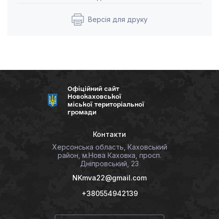
Версія для друку
Офіційний сайт
Новокаховської
міської територіальної
громади
Контакти
Херсонська область, Каховський
район, м.Нова Каховка, просп.
Дніпровський, 23
NKmva22@gmail.com
+380554942139