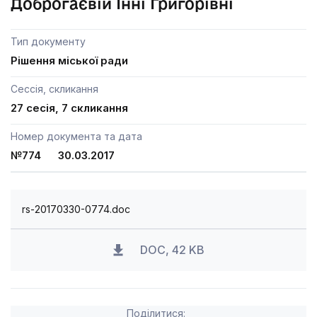
Доброгаєвій Інні Григорівні
Тип документу
Рішення міської ради
Сессія, скликання
27 сесія, 7 скликання
Номер документа та дата
№774 30.03.2017
rs-20170330-0774.doc
DOC, 42 KB
Поділитися: