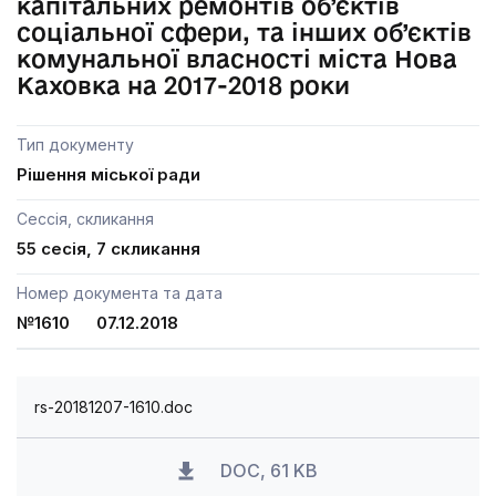
капітальних ремонтів об’єктів
соціальної сфери, та інших об’єктів
комунальної власності міста Нова
Каховка на 2017-2018 роки
Тип документу
Рішення міської ради
Сессія, скликання
55 сесія, 7 скликання
Номер документа та дата
№1610 07.12.2018
rs-20181207-1610.doc
DOC, 61 KB