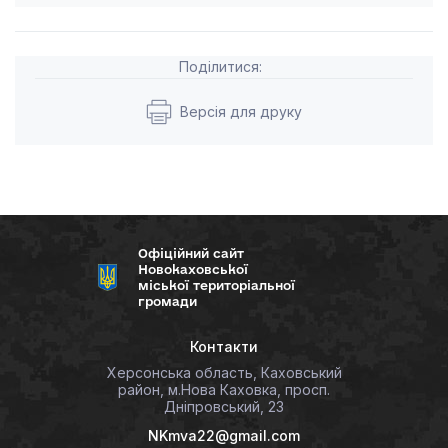
Поділитися:
Версія для друку
Офіційний сайт
Новокаховської
міської територіальної
громади
Контакти
Херсонська область, Каховський
район, м.Нова Каховка, просп.
Дніпровський, 23
NKmva22@gmail.com