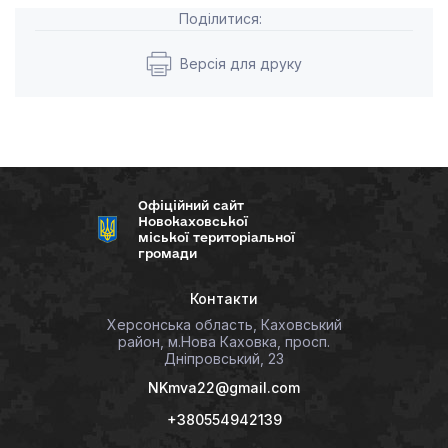
Поділитися:
Версія для друку
Офіційний сайт
Новокаховської
міської територіальної
громади
Контакти
Херсонська область, Каховський
район, м.Нова Каховка, просп.
Дніпровський, 23
NKmva22@gmail.com
+380554942139