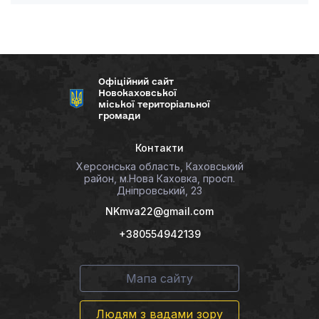
Офіційний сайт
Новокаховської
міської територіальної
громади
Контакти
Херсонська область, Каховський
район, м.Нова Каховка, просп.
Дніпровський, 23
NKmva22@gmail.com
+380554942139
Мапа сайту
Людям з вадами зору