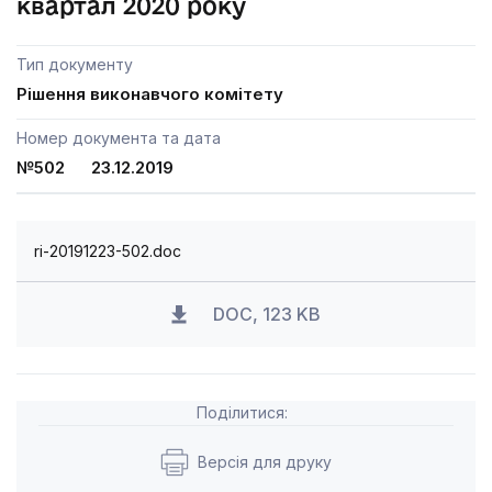
квартал 2020 року
Тип документу
Рішення виконавчого комітету
Номер документа та дата
№502 23.12.2019
ri-20191223-502.doc
DOC, 123 KB
Поділитися:
Версія для друку