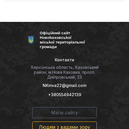
Офіційний сайт
Новокаховської
міської територіальної
громади
Контакти
Херсонська область, Каховський
район, м.Нова Каховка, просп.
Дніпровський, 23
NKmva22@gmail.com
+380554942139
Мапа сайту
Людям з вадами зору