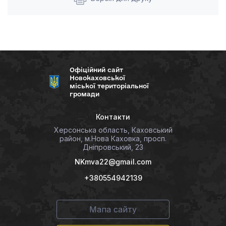
Офіційний сайт
Новокаховської
міської територіальної
громади
Контакти
Херсонська область, Каховський
район, м.Нова Каховка, просп.
Дніпровський, 23
NKmva22@gmail.com
+380554942139
Мапа сайту