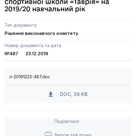
спортивної школи «Таврія» на
2019/20 навчальний рік
Тип документу
Рішення виконавчого комітету
Номер документа та дата
№487 23.12.2019
ri-20191223-487.doc
DOC, 56 KB
Поділитися:
Версія для друку