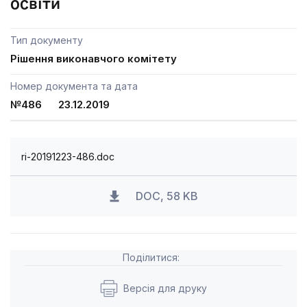
освіти
Тип документу
Рішення виконавчого комітету
Номер документа та дата
№486 23.12.2019
ri-20191223-486.doc
DOC, 58 KB
Поділитися:
Версія для друку