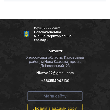
Офіційний сайт
Новокаховської
міської територіальної
громади
Контакти
Херсонська область, Каховський
район, м.Нова Каховка, просп.
Дніпровський, 23
NKmva22@gmail.com
+380554942139
Мапа сайту
Людям з вадами зору